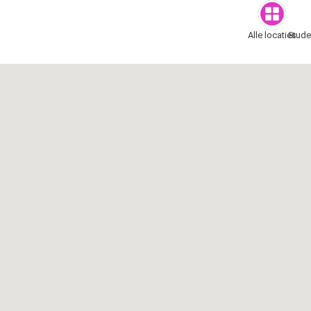
Alle locaties
Stud