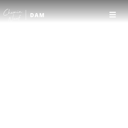
DAM
Français